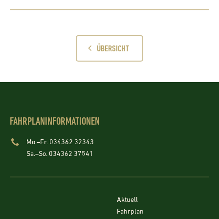
ÜBERSICHT
FAHRPLANINFORMATIONEN
Mo.–Fr. 034362 32343
Sa.–So. 034362 37541
Aktuell
Fahrplan