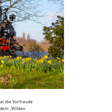
mal die Vorfreude
t dem „Wilden