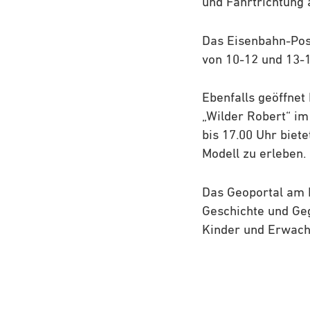
und Fahrtrichtung 
Das Eisenbahn-Pos
von 10-12 und 13-1
Ebenfalls geöffnet
„Wilder Robert“ im
bis 17.00 Uhr biet
Modell zu erleben.
Das Geoportal am M
Geschichte und Geg
Kinder und Erwachs