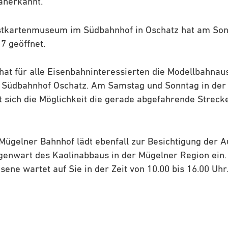
anerkannt.
tkartenmuseum im Südbahnhof in Oschatz hat am Son
7 geöffnet.
 hat für alle Eisenbahninteressierten die Modellbahnau
 Südbahnhof Oschatz. Am Samstag und Sonntag in der 
et sich die Möglichkeit die gerade abgefahrende Strec
ügelner Bahnhof lädt ebenfall zur Besichtigung der A
enwart des Kaolinabbaus in der Mügelner Region ein. 
ene wartet auf Sie in der Zeit von 10.00 bis 16.00 Uhr