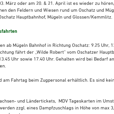
3. März oder am 20. & 21. April ist es wieder zu hören
en den Feldern und Wiesen rund um Oschatz und Müge
Oschatz Hauptbahnhof, Mügeln und Glossen/Kemmlitz.
sfahrten
en ab Mügeln Bahnhof in Richtung Oschatz: 9.25 Uhr, 1
ichtung fährt der „Wilde Robert“ vom Oschatzer Haup
13.45 Uhr sowie 17.40 Uhr. Gehalten wird bei Bedarf an
en.
d am Fahrtag beim Zugpersonal erhältlich. Es sind ke
achsen- und Ländertickets, MDV Tageskarten im Umst
 werden zzgl. eines Dampfzuschlags in Höhe von max 3