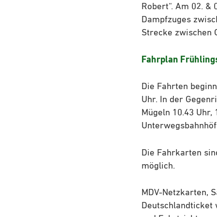
Robert“. Am 02. & 0
Dampfzuges zwisch
Strecke zwischen 
Fahrplan Frühling
Die Fahrten beginn
Uhr. In der Gegenr
Mügeln 10.43 Uhr, 
Unterwegsbahnhöf
Die Fahrkarten sin
möglich.
MDV-Netzkarten, S
Deutschlandticket