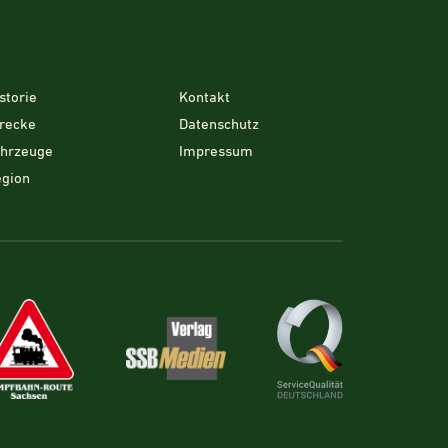
storie
Kontakt
recke
Datenschutz
ahrzeuge
Impressum
gion