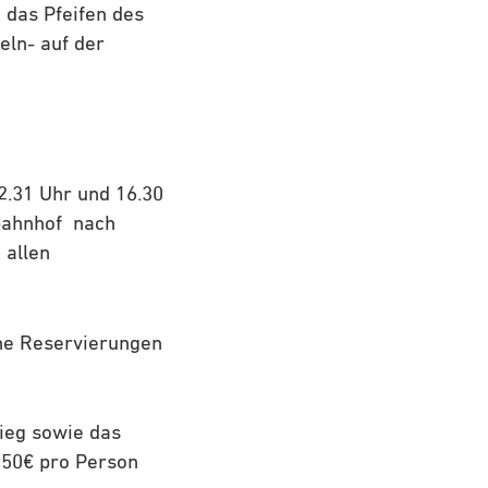
, das Pfeifen des
ln- auf der
2.31 Uhr und 16.30
tbahnhof nach
 allen
ine Reservierungen
ieg sowie das
,50€ pro Person