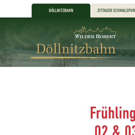
DÖLLNITZBAHN
ZITTAUER SCHMALSPU
Frühlin
02.& 03