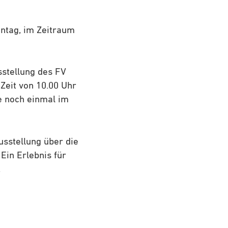
ntag, im Zeitraum
sstellung des FV
Zeit von 10.00 Uhr
ke noch einmal im
usstellung über die
Ein Erlebnis für
.