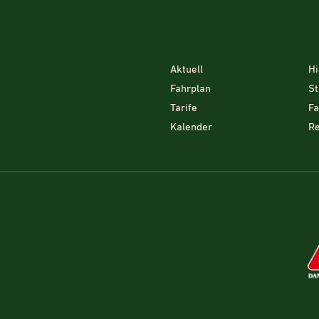
Aktuell
Hi
Fahrplan
St
Tarife
F
Kalender
Re