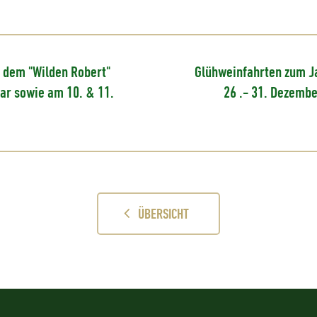
 dem "Wilden Robert"
Glühweinfahrten zum 
ar sowie am 10. & 11.
26 .- 31. Dezemb
ÜBERSICHT