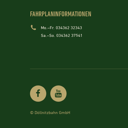
FAHRPLANINFORMATIONEN
Mo.–Fr. 034362 32343
Sa.–So. 034362 37541
© Döllnitzbahn GmbH