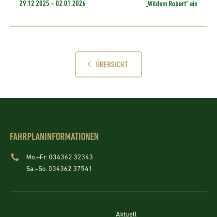
29.12.2025 – 02.01.2026
„Wildem Robert“ ein
ÜBERSICHT
FAHRPLANINFORMATIONEN
Mo.–Fr. 034362 32343
Sa.–So. 034362 37541
Aktuell