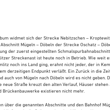
lbum widmet sich der Strecke Nebitzschen – Kroptewi
bschnitt Mügeln – Döbeln der Strecke Oschatz – Döbe
sung der zuerst eingestellten Schmalspurbahnabschnit
tzer Streckenast ist heute noch in Betrieb. Wie weit e
tz noch ins Land ging, erahnt nicht jeder, der in Kem
rem derzeitigen Endpunkt verläßt. Ein Zurück in die Ze
d auch von Mügeln nach Döbeln wird es nicht geben. D
e neue Straße kreuzt den alten Verlauf, Häuser stehe
d Brückenbauwerke existieren nicht mehr.
n über die genannten Abschnitte und den Bahnhof Müg