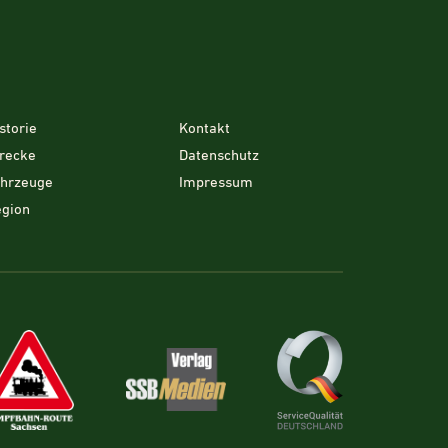
storie
Kontakt
recke
Datenschutz
ahrzeuge
Impressum
gion