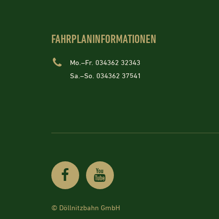
FAHRPLANINFORMATIONEN
Mo.–Fr. 034362 32343
Sa.–So. 034362 37541
© Döllnitzbahn GmbH