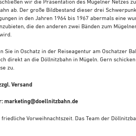
schließen wir die Präsentation des Mügelner Netzes z
hn ab. Der große Bildbestand dieser drei Schwerpunkt
legungen in den Jahren 1964 bis 1967 abermals eine w
 anzubieten, die den anderen zwei Bänden zum Mügelner
wird.
n Sie in Oschatz in der Reiseagentur am Oschatzer B
ch direkt an die Döllnitzbahn in Mügeln. Gern schicken
se zu.
zzgl. Versand
r: marketing@doellnitzbahn.de
friedliche Vorweihnachtszeit. Das Team der Döllnitzb