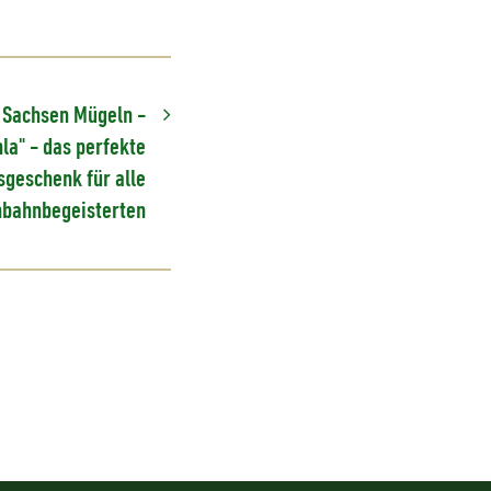
 Sachsen Mügeln -
hla" - das perfekte
geschenk für alle
nbahnbegeisterten