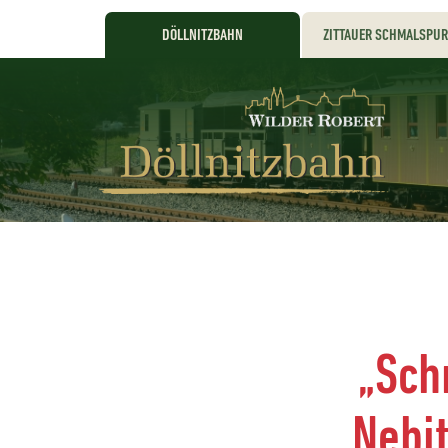
DÖLLNITZBAHN
ZITTAUER SCHMALSPU
„Sch
Nebi