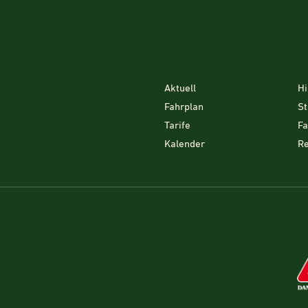
Aktuell
Hi
Fahrplan
St
Tarife
F
Kalender
Re