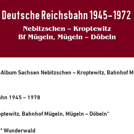
Album Sachsen Nebitzschen – Kroptewitz, Bahnhof M
ahn 1945 – 1978
optewitz, Bahnhof Mügeln, Mügeln – Döbeln“
z * Wunderwald