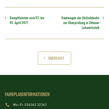
Dampffahrten vom 03. bis
Triebwagen der Döllnitzbahn
05. April 2021
zur Überprüfung in Zittauer
Lokwerkstatt
ÜBERSICHT
FAHRPLANINFORMATIONEN
Mo.–Fr. 034362 32343