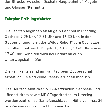
der Strecke zwischen Oschatz Hauptbahnhof, Mügeln
und Glossen/Kemmlitz.
Fahrplan Frühlingsfahrten
Die Fahrten beginnen ab Mügeln Bahnhof in Richtung
Oschatz: 9.25 Uhr, 12.31 Uhr und 16.30 Uhr. In der
Gegenrichtung fährt der „Wilde Robert“ vom Oschatzer
Hauptbahnhof nach Mügeln 10.43 Uhr, 13.45 Uhr sowie
17.40 Uhr. Gehalten wird bei Bedarf an allen
Unterwegsbahnhöfen.
Die Fahrkarten sind am Fahrtag beim Zugpersonal
erhältlich. Es sind keine Reservierungen möglich.
Das Deutschlandticket, MDV-Netzkarten, Sachsen- und
Ländertickets sowie MDV Tageskarten im Umstieg
werden zzgl. eines Dampfzuschlags in Höhe von max 3€
pro Person und Fahrtrichtung anerkannt.