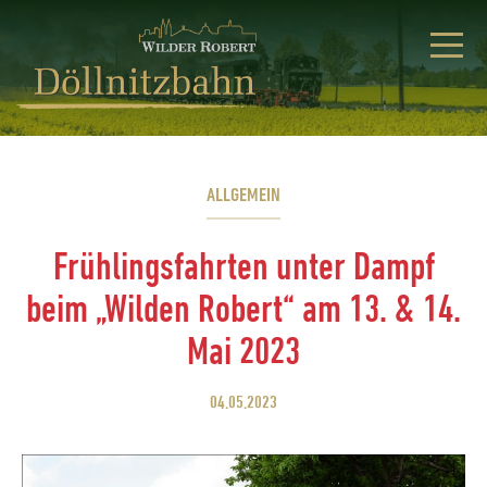
ALLGEMEIN
Frühlingsfahrten unter Dampf
beim „Wilden Robert“ am 13. & 14.
Mai 2023
04.05.2023