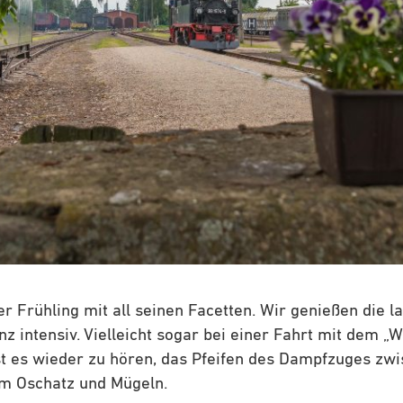
der Frühling mit all seinen Facetten. Wir genießen die l
z intensiv. Vielleicht sogar bei einer Fahrt mit dem „
ist es wieder zu hören, das Pfeifen des Dampfzuges zw
m Oschatz und Mügeln.