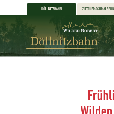
DÖLLNITZBAHN
ZITTAUER SCHMALSPU
Frühl
„Wilden