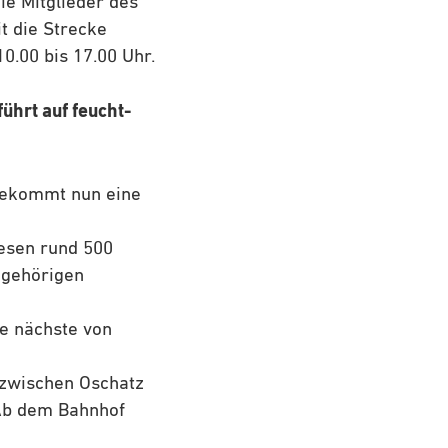
e Mitglieder des
t die Strecke
0.00 bis 17.00 Uhr.
ührt auf feucht-
 bekommt nun eine
iesen rund 500
zugehörigen
ie nächste von
 zwischen Oschatz
 Ab dem Bahnhof