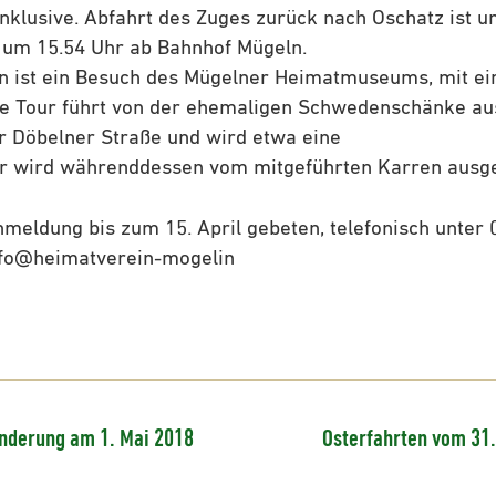
inklusive. Abfahrt des Zuges zurück nach Oschatz ist 
 um 15.54 Uhr ab Bahnhof Mügeln.
en ist ein Besuch des Mügelner Heimatmuseums, mit ei
ie Tour führt von der ehemaligen Schwedenschänke au
r Döbelner Straße und wird etwa eine
er wird währenddessen vom mitgeführten Karren ausg
meldung bis zum 15. April gebeten, telefonisch unter
info@heimatverein-mogelin
derung am 1. Mai 2018
Osterfahrten vom 31. 