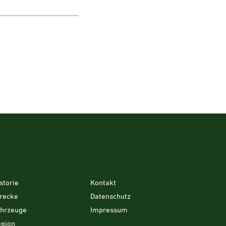
storie
Kontakt
recke
Datenschutz
ahrzeuge
Impressum
gion