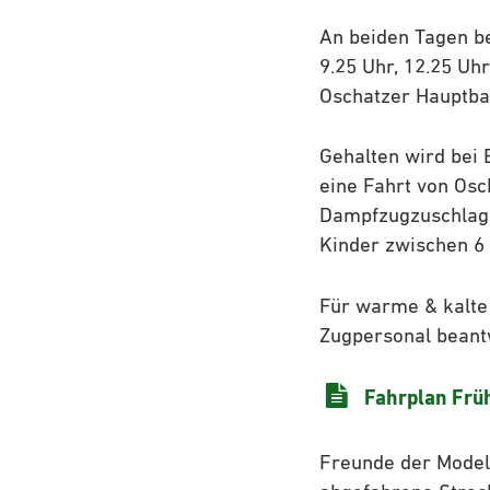
An beiden Tagen be
9.25 Uhr, 12.25 Uh
Oschatzer Hauptbah
Gehalten wird bei 
eine Fahrt von Osc
Dampfzugzuschlags
Kinder zwischen 6
Für warme & kalte 
Zugpersonal beant
Fahrplan Früh
Freunde der Model