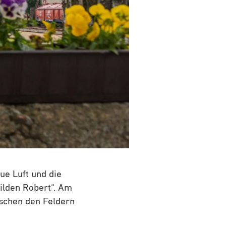
aue Luft und die
Wilden Robert“. Am
ischen den Feldern