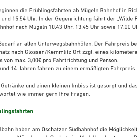
ginnen die Frühlingsfahrten ab Mügeln Bahnhof in Ric
r und 15.54 Uhr. In der Gegenrichtung fährt der „Wilde
nhof nach Mügeln 10.43 Uhr, 13.45 Uhr sowie 17.00 Uh
Bedarf an allen Unterwegsbahnhöfen. Der Fahrpreis bet
hatz nach Glossen/Kemmlitz Ort zzgl. eines kilomete
 von max. 3,00€ pro Fahrtrichtung und Person.
 und 14 Jahren fahren zu einem ermäßigten Fahrpreis.
Getränke und einen kleinen Imbiss ist gesorgt und das
wortet wie immer gern Ihre Fragen.
lingsfahrten
lbahn haben am Oschatzer Südbahnhof die Möglichkeit