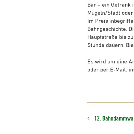
Bar – ein Getränk 
Mügeln/Stadt oder
Im Preis inbegriff
Bahngeschichte. D
Hauptstraße bis zu
Stunde dauern. Bi
Es wird um eine An
oder per E-Mail: 
12. Bahndammwan