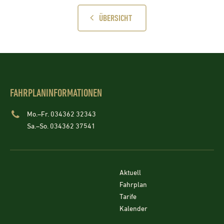
ÜBERSICHT
FAHRPLANINFORMATIONEN
Mo.–Fr. 034362 32343
Sa.–So. 034362 37541
Aktuell
Fahrplan
Tarife
Kalender