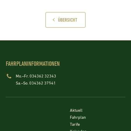
ÜBERSICHT
FAHRPLANINFORMATIONEN
Mo.–Fr. 034362 32343
Sa.–So. 034362 37541
Aktuell
Fahrplan
Tarife