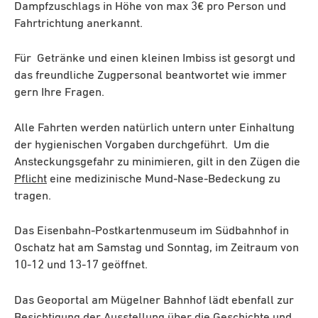
Dampfzuschlags in Höhe von max 3€ pro Person und
Fahrtrichtung anerkannt.
Für Getränke und einen kleinen Imbiss ist gesorgt und
das freundliche Zugpersonal beantwortet wie immer
gern Ihre Fragen.
Alle Fahrten werden natürlich untern unter Einhaltung
der hygienischen Vorgaben durchgeführt. Um die
Ansteckungsgefahr zu minimieren, gilt in den Zügen die
Pflicht
eine medizinische Mund-Nase-Bedeckung zu
tragen.
Das Eisenbahn-Postkartenmuseum im Südbahnhof in
Oschatz hat am Samstag und Sonntag, im Zeitraum von
10-12 und 13-17 geöffnet.
Das Geoportal am Mügelner Bahnhof lädt ebenfall zur
Besichtigung der Ausstellung über die Geschichte und