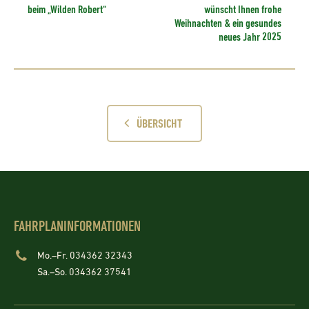
beim „Wilden Robert“
wünscht Ihnen frohe
Weihnachten & ein gesundes
neues Jahr 2025
ÜBERSICHT
FAHRPLANINFORMATIONEN
Mo.–Fr. 034362 32343
Sa.–So. 034362 37541