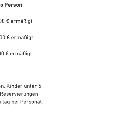
 Person
 € ermäßigt
€ ermäßigt
€ ermäßigt
n. Kinder unter 6
e Reservierungen
tag bei Personal.