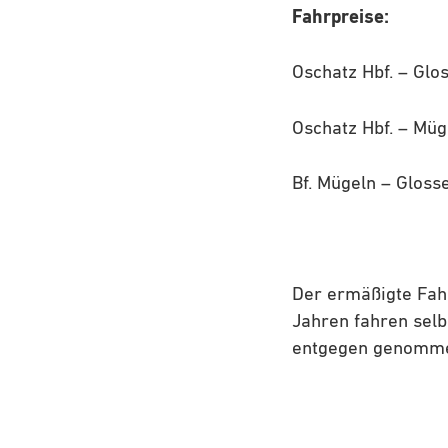
Fahrpreise: 
Oschatz Hbf. –
Oschatz Hbf. 
Bf. Mügeln – G
Der ermäßigte Fahr
Jahren fahren selb
entgegen genommen