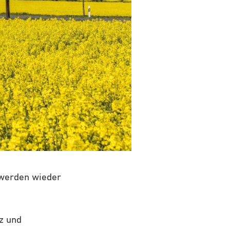
n werden wieder
z und