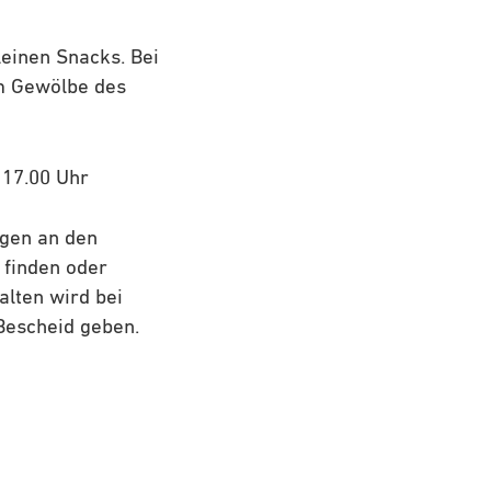
leinen Snacks. Bei
im Gewölbe des
 17.00 Uhr
ngen an den
 finden oder
lten wird bei
Bescheid geben.