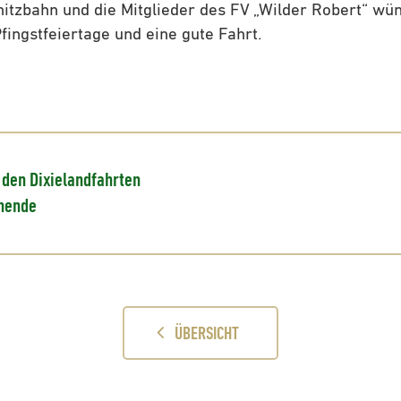
itzbahn und die Mitglieder des FV „Wilder Robert“ wü
fingstfeiertage und eine gute Fahrt.
 den Dixielandfahrten
nende
ÜBERSICHT