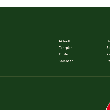
Aktuell
Hi
Fahrplan
St
Tarife
F
Kalender
Re