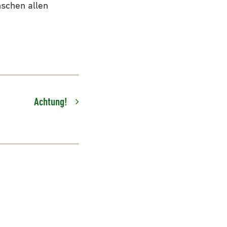
nschen allen
Achtung!