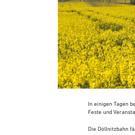
In einigen Tagen b
Feste und Veransta
Die Döllnitzbahn f