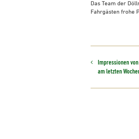
Das Team der Dölln
Fahrgästen frohe P
Impressionen von
am letzten Woche