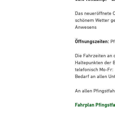
Das neueröffnete C
schönem Wetter ge
Anwesens
Öffnungszeiten:
Pf
Die Fahrzeiten an
Haltepunkten der B
telefonisch Mo-Fr
Bedarf an allen Un
An allen Pfingstfa
Fahrplan Pfingstf