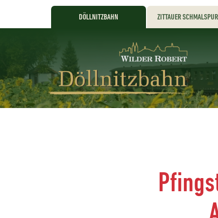
DÖLLNITZBAHN
ZITTAUER SCHMALSPU
Pfings