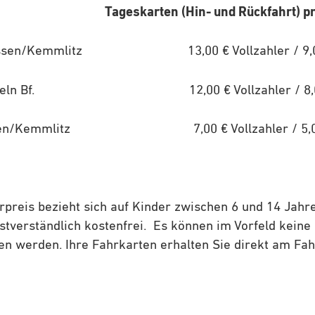
Tageskarten (Hin- und Rückfahrt) pro
 Glossen/Kemmlitz 13,00 € Vollzahler / 9,00
– Mügeln Bf. 12,00 € Vollzahler / 8,00 
lossen/Kemmlitz 7,00 € Vollzahler / 5,00 
preis bezieht sich auf Kinder zwischen 6 und 14 Jahre
stverständlich kostenfrei. Es können im Vorfeld kein
 werden. Ihre Fahrkarten erhalten Sie direkt am Fahr