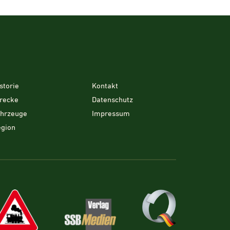
storie
Kontakt
recke
Datenschutz
ahrzeuge
Impressum
gion