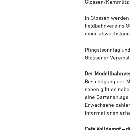
Glossen/Kemmlitz
In Glossen werden 
Feldbahnvereins G
einer abwechslung
Pfingstsonntag und
Glossener Vereinsl
Der Modellbahnver
Besichtigung der M
sehen gibt es nebe
eine Gartenanlage.
Erwachsene zahlen 
Informationen erha
Cafe Volldampf – d