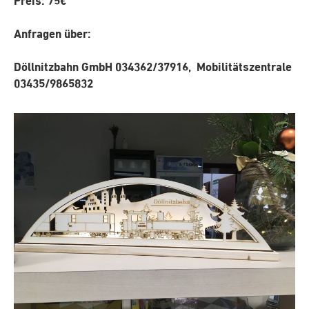
Preis: 75€
Anfragen über:
Döllnitzbahn GmbH 034362/37916,
Mobilitätszentrale
03435/9865832