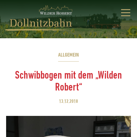
ALLGEMEIN
Schwibbogen mit dem „Wilden
Robert“
13.12.2018