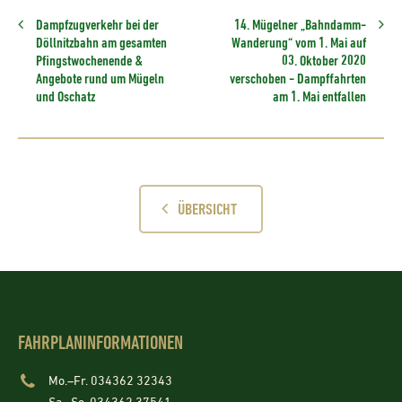
Dampfzugverkehr bei der
14. Mügelner „Bahndamm-
Döllnitzbahn am gesamten
Wanderung“ vom 1. Mai auf
Pfingstwochenende &
03. Oktober 2020
Angebote rund um Mügeln
verschoben - Dampffahrten
und Oschatz
am 1. Mai entfallen
ÜBERSICHT
FAHRPLANINFORMATIONEN
Mo.–Fr. 034362 32343