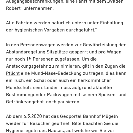
Ausgangsbeschränkungen, eine Fahrt mit dem „Wilden
Robert“ unternehmen.
Alle Fahrten werden natürlich untern unter Einhaltung
der hygienischen Vorgaben durchgeführt.“
In den Personenwagen werden zur Gewährleistung der
Abstandsregelung Sitzplätze gesperrt und pro Wagen
nur noch 15 Personen zugelassen. Um die
Ansteckungsgefahr zu minimieren, gilt in den Zügen die
Pflicht
eine Mund-Nase-Bedeckung zu tragen, dies kann
ein Tuch, ein Schal oder auch ein herkömmlicher
Mundschutz sein. Leider muss aufgrund aktueller
Bestimmungender Packwagen mit seinem Speisen- und
Getränkeangebot noch pausieren.
Ab dem 6.5.2020 hat das Geoportal Bahnhof Mügeln
wieder für Besucher geöffnet. Bitte beachten Sie die
Hygieneregeln des Hauses, auf welche wir Sie vor