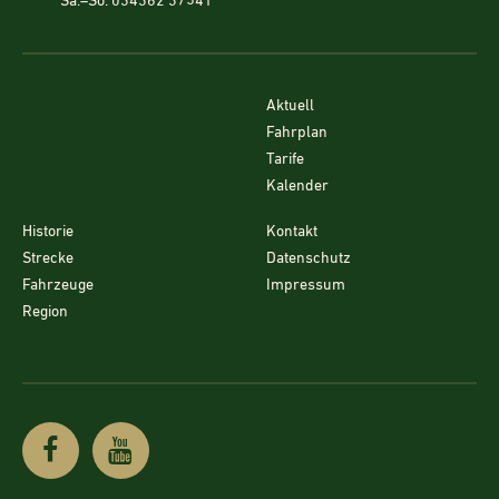
Sa.–So. 034362 37541
Aktuell
Fahrplan
Tarife
Kalender
Historie
Kontakt
Strecke
Datenschutz
Fahrzeuge
Impressum
Region