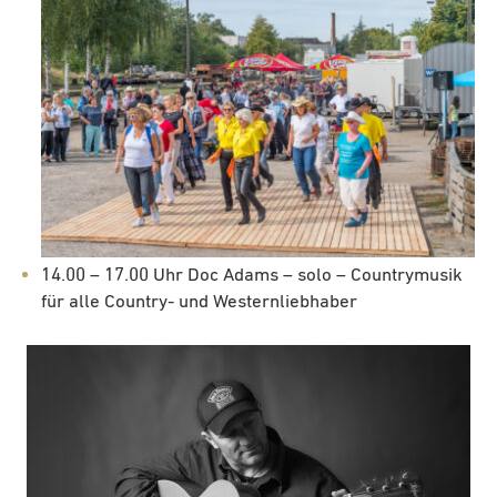
14.00 – 17.00 Uhr Doc Adams – solo – Countrymusik
für alle Country- und Westernliebhaber