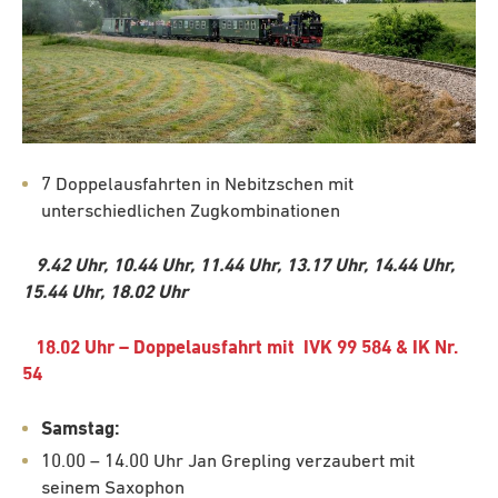
7 Doppelausfahrten in Nebitzschen mit
unterschiedlichen Zugkombinationen
9.42 Uhr, 10.44 Uhr, 11.44 Uhr, 13.17 Uhr, 14.44 Uhr,
15.44 Uhr, 18.02 Uhr
18.02 Uhr – Doppelausfahrt mit IVK 99 584 & IK Nr.
54
Samstag:
10.00 – 14.00 Uhr Jan Grepling verzaubert mit
seinem Saxophon