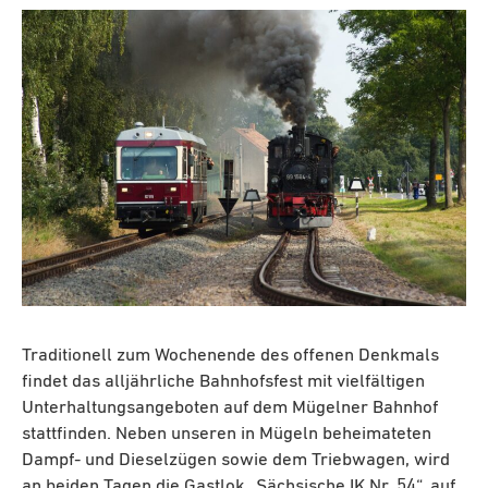
Traditionell zum Wochenende des offenen Denkmals
findet das alljährliche Bahnhofsfest mit vielfältigen
Unterhaltungsangeboten auf dem Mügelner Bahnhof
stattfinden. Neben unseren in Mügeln beheimateten
Dampf- und Dieselzügen sowie dem Triebwagen, wird
an beiden Tagen die Gastlok „Sächsische IK Nr. 54“, auf