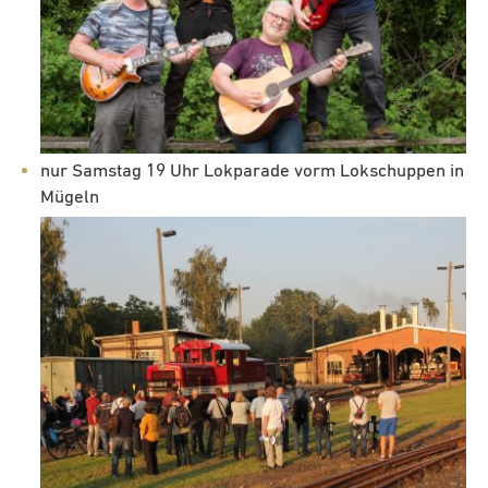
nur Samstag 19 Uhr Lokparade vorm Lokschuppen in
Mügeln