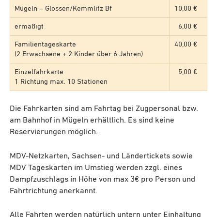
Mügeln – Glossen/Kemmlitz Bf
10,00 €
ermäßigt
6,00 €
Familientageskarte
40,00 €
(2 Erwachsene + 2 Kinder über 6 Jahren)
Einzelfahrkarte
5,00 €
1 Richtung max. 10 Stationen
Die Fahrkarten sind am Fahrtag bei Zugpersonal bzw.
am Bahnhof in Mügeln erhältlich. Es sind keine
Reservierungen möglich.
MDV-Netzkarten, Sachsen- und Ländertickets sowie
MDV Tageskarten im Umstieg werden zzgl. eines
Dampfzuschlags in Höhe von max 3€ pro Person und
Fahrtrichtung anerkannt.
Alle Fahrten werden natürlich untern unter Einhaltung