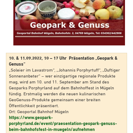
10. & 11.09.2022, 10 – 17 Uhr Präsentation „Geopark &
Genuss“
„Soleier im Lavastrom“, „Johannis Porphyrtuff“, „Duftiger
Sonnenanbeter“ – wer einzigartige regionale Produkte
mag, wird am 10. und 11. September am Stand des
Geoparks Porphyrland auf dem Bahnhoffest in Mügeln
fündig. Erstmalig werden die neuen kulinarischen
GeoGenuss-Produkte gemeinsam einer breiten
Öffentlichkeit präsentiert.
Ort: Geoportal Bahnhof Mügeln
https://www.geopark-
porphyrland.de/event/praesentation-geopark-genuss-
beim-bahnhofsfest-in-muegeln/aufnehmen