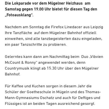
Die Lokparade vor dem Mügelner Heizhaus am
Samstag gegen 19.00 Uhr bietet für diesen Tag den
„Fotoausklang“.
Nachdem am Sonntag die Firefox Linedacer aus Leipzig
Ihre Tanzfläche auf dem Mügelner Bahnhof offiziell
einweihen, sind alle tanzbegeisterten dazu eingeladen,
ein paar Tanzschritte zu probieren.
Gelerntes kann dann am Nachmittag beim Duo „Vibvien
McCount & Ronny“ angewendet werden, denn
Countrymusik klingt ab 15.30 Uhr über den Mügelner
Bahnhof.
Für Kaffee und Kuchen sorgen in diesem Jahr die
Schüler der Goetheschule in Mügeln und des Thomas-
Mann-Gymnasiums Oschatz und auch für Deftiges und
Flüssiges ist an beiden Tagen ausreichend gesorgt.