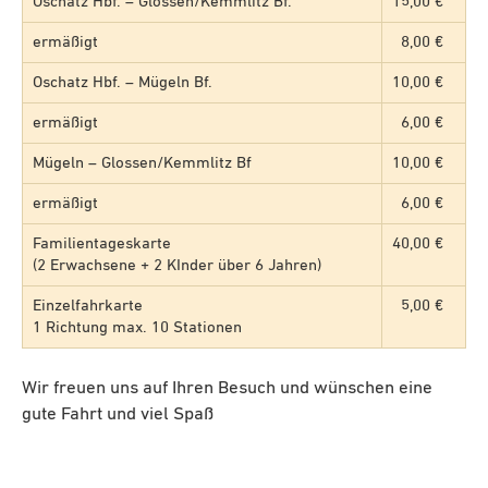
Oschatz Hbf. – Glossen/Kemmlitz Bf.
15,00 €
ermäßigt
8,00 €
Oschatz Hbf. – Mügeln Bf.
10,00 €
ermäßigt
6,00 €
Mügeln – Glossen/Kemmlitz Bf
10,00 €
ermäßigt
6,00 €
Familientageskarte
40,00 €
(2 Erwachsene + 2 KInder über 6 Jahren)
Einzelfahrkarte
5,00 €
1 Richtung max. 10 Stationen
Wir freuen uns auf Ihren Besuch und wünschen eine
gute Fahrt und viel Spaß