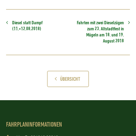
Diesel statt Dampf
Fahrten mit zwei Dieselzügen
(11.+12.08.2018)
zum 23. Altstadtfest in
Mügeln am 18. und 19.
August 2018
ÜBERSICHT
FAHRPLANINFORMATIONEN