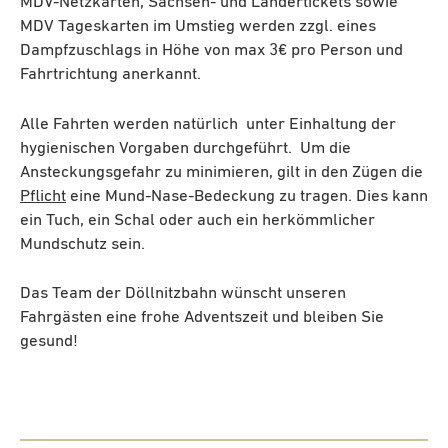
MDV-Netzkarten, Sachsen- und Ländertickets sowie
MDV Tageskarten im Umstieg werden zzgl. eines
Dampfzuschlags in Höhe von max 3€ pro Person und
Fahrtrichtung anerkannt.
Alle Fahrten werden natürlich unter Einhaltung der
hygienischen Vorgaben durchgeführt. Um die
Ansteckungsgefahr zu minimieren, gilt in den Zügen die
Pflicht
eine Mund-Nase-Bedeckung zu tragen. Dies kann
ein Tuch, ein Schal oder auch ein herkömmlicher
Mundschutz sein.
Das Team der Döllnitzbahn wünscht unseren
Fahrgästen eine frohe Adventszeit und bleiben Sie
gesund!